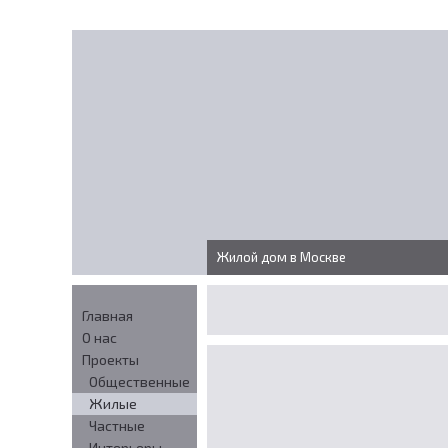
Жилой дом в Москве
Главная
О нас
Проекты
Общественные
Жилые
Частные
Интерьеры